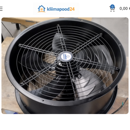
0
0,00