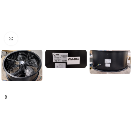
Click to enlarge