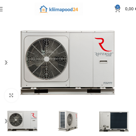
0
0,00
Click to enlarge