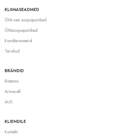
KLIIMASEADMED
Õhk-vesi soojuspumbad
Õhksoojuspumbad
Konditsioneerid
Tarvikud
BRÄNDID
Rotenso
Armacell
AUX
KLIENDILE
Kontakt